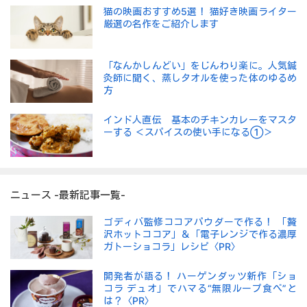
猫の映画おすすめ5選！ 猫好き映画ライター
厳選の名作をご紹介します
「なんかしんどい」をじんわり楽に。人気鍼
灸師に聞く、蒸しタオルを使った体のゆるめ
方
インド人直伝 基本のチキンカレーをマスタ
ーする ＜スパイスの使い手になる①＞
ニュース -最新記事一覧-
ゴディバ監修ココアパウダーで作る！ 「贅
沢ホットココア」＆「電子レンジで作る濃厚
ガトーショコラ」レシピ〈PR〉
開発者が語る！ ハーゲンダッツ新作「ショ
コラ デュオ」でハマる“無限ループ食べ”と
は？〈PR〉