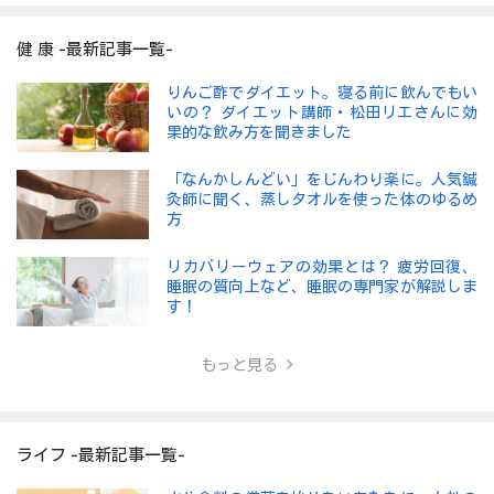
健 康 -最新記事一覧-
りんご酢でダイエット。寝る前に飲んでもい
いの？ ダイエット講師・松田リエさんに効
果的な飲み方を聞きました
「なんかしんどい」をじんわり楽に。人気鍼
灸師に聞く、蒸しタオルを使った体のゆるめ
方
リカバリーウェアの効果とは？ 疲労回復、
睡眠の質向上など、睡眠の専門家が解説しま
す！
もっと見る
ライフ -最新記事一覧-