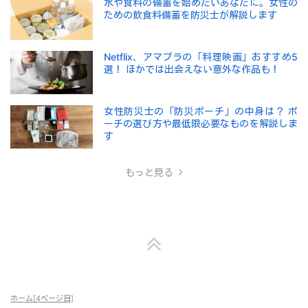
水や食料の備蓄を始めたいあなたに。女性の
ための飲食料備蓄を防災士が解説します
Netflix、アマプラの「料理映画」おすすめ5
選！ ほかでは出会えない意外な作品も！
女性防災士の「防災ポーチ」の中身は？ ポ
ーチの選び方や最低限必要なものを解説しま
す
もっと見る
ホーム[4ページ目]