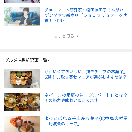
チョコレート研究家・楠田枝里子さんがハー
ゲンダッツ新商品「ショコラ デュオ」を実
食！〈PR〉
もっと見る
グルメ -最新記事一覧-
かわいくておいしい「猫モチーフのお菓子」
5選！ お取り寄せマニアが選ぶおすすめは？
ネパールの家庭の味「ダルバート」とは？
その魅力や味わいに迫ります！
よろこばれる手土産お菓子⑥中島大祥堂
「丹波栗のけーき」