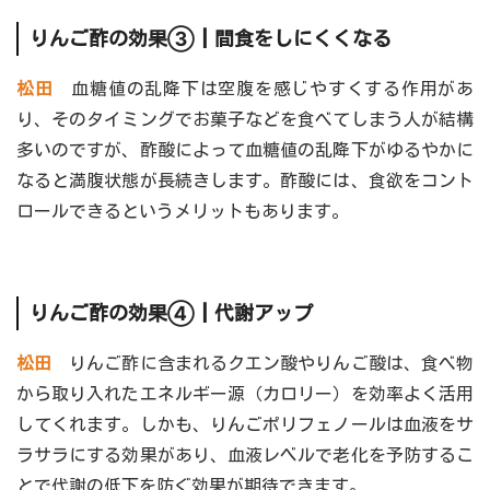
りんご酢の効果③┃間食をしにくくなる
松田
血糖値の乱降下は空腹を感じやすくする作用があ
り、そのタイミングでお菓子などを食べてしまう人が結構
多いのですが、酢酸によって血糖値の乱降下がゆるやかに
なると満腹状態が長続きします。酢酸には、食欲をコント
ロールできるというメリットもあります。
りんご酢の効果④┃代謝アップ
松田
りんご酢に含まれるクエン酸やりんご酸は、食べ物
から取り入れたエネルギー源（カロリー）を効率よく活用
してくれます。しかも、りんごポリフェノールは血液をサ
ラサラにする効果があり、血液レベルで老化を予防するこ
とで代謝の低下を防ぐ効果が期待できます。