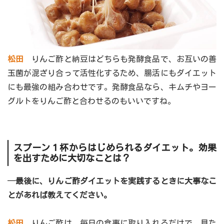
松田
りんご酢と納豆はどちらも発酵食品で、お互いの善
玉菌が混ざり合って活性化するため、腸活にもダイエット
にも最強の組み合わせです。発酵食品なら、キムチやヨー
グルトをりんご酢と合わせるのもいいですね。
スプーン１杯からはじめられるダイエット。効果
を出すために大切なことは？
─最後に、りんご酢ダイエットを実践するときに大事なこ
とがあれば教えてください。
松田
りんご酢は、毎日の食事に取り入れるだけで、見た