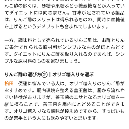
んご酢の多くは、砂糖や果糖ぶどう糖液糖などが入ってい
てダイエットには向きません。甘味が足されている製品
は、りんご酢のメリットは得られるものの、同時に血糖値
を上げるというデメリットも含まれてしまいます。
一方、調味料として売られているりんご酢は、お酢とりん
ご果汁で作られる原材料がシンプルなものがほとんどで
す。ダイエットにりんご酢を取り入れるのであれば、シン
プルな原材料のものを選びましょう。
りんご酢の選び方②┃オリゴ糖入りを選ぶ
松田
便秘に悩んでいる人は、オリゴ糖入りのりんご酢が
おすすめです。腸内環境を整える善玉菌は、腸から流れや
すい特徴がありますが、善玉菌のエサとなるオリゴ糖を一
緒に摂ることで、善玉菌を腸内にとどめることができま
す。オリゴ糖入りなら酸味が控えめですから、すっぱいも
のが苦手という人にも飲みやすいと思います。