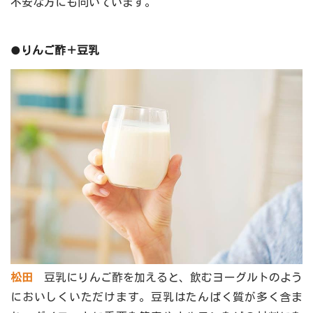
不安な方にも向いています。
●りんご酢＋豆乳
松田
豆乳にりんご酢を加えると、飲むヨーグルトのよう
においしくいただけます。豆乳はたんぱく質が多く含ま