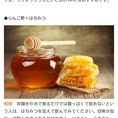
でき、リフレッシュしたいときの1杯にもおすすめです。
●りんご酢＋はちみつ
松田
炭酸水や水で割るだけでは酸っぱくて飲めないとい
う人は、はちみつを加えて飲んでみてください。甘味が加