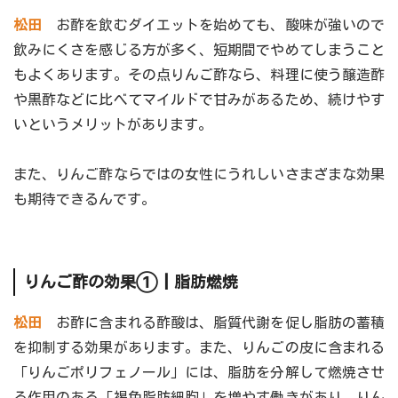
松田
お酢を飲むダイエットを始めても、酸味が強いので
飲みにくさを感じる方が多く、短期間でやめてしまうこと
もよくあります。その点りんご酢なら、料理に使う醸造酢
や黒酢などに比べてマイルドで甘みがあるため、続けやす
いというメリットがあります。
また、りんご酢ならではの女性にうれしいさまざまな効果
も期待できるんです。
りんご酢の効果①┃脂肪燃焼
松田
お酢に含まれる酢酸は、脂質代謝を促し脂肪の蓄積
を抑制する効果があります。また、りんごの皮に含まれる
「りんごポリフェノール」には、脂肪を分解して燃焼させ
る作用のある「褐色脂肪細胞」を増やす働きがあり、りん