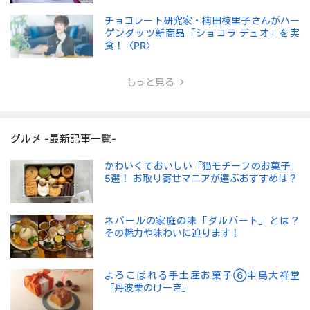
チョコレート研究家・楠田枝里子さんがハー
ゲンダッツ新商品「ショコラ デュオ」を実
食！〈PR〉
もっと見る
グルメ -最新記事一覧-
かわいくておいしい「猫モチーフのお菓子」
5選！ お取り寄せマニアが選ぶおすすめは？
ネパールの家庭の味「ダルバート」とは？
その魅力や味わいに迫ります！
よろこばれる手土産お菓子⑥中島大祥堂
「丹波栗のけーき」