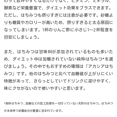
わって飲みやすくなるだけでなく、ビタミン、ミネラル、
酵素など栄養豊富で、ダイエット効果をプラスできます。
ただし、はちみつも摂りすぎには注意が必要です。砂糖よ
りも糖質やカロリーが高いため、摂りすぎると太る原因に
なってしまいます。1杯のりんご酢に小さじ1～2杯程度を
目安にしましょう。
また、はちみつは甘味料が添加されているものも多いた
め、ダイエット中は加糖されていない純粋はちみつ*を選
びましょう。その中でもおすすめの種類は「アカシアはち
みつ」です。他のはちみつと比べて血糖値が上がりにくい
特徴があって、さらっとしていてドリンクに溶けやすく、
味にクセがないので使いやすいと思います。
*純粋はちみつ…加糖などの加工処理を一切行っていない天然のはちみつ。はちみつ
が本来持つ栄養成分が豊富に含まれています。