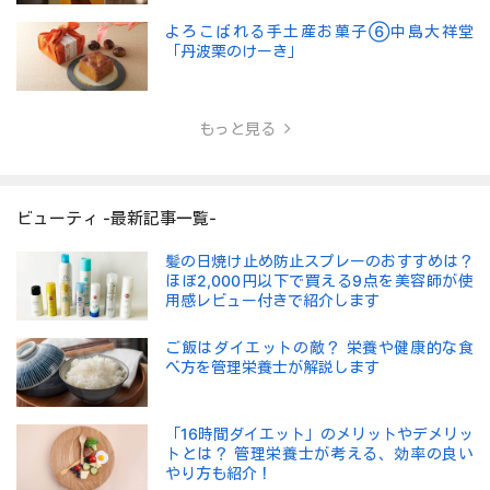
よろこばれる手土産お菓子⑥中島大祥堂
「丹波栗のけーき」
もっと見る
ビューティ -最新記事一覧-
髪の日焼け止め防止スプレーのおすすめは？
ほぼ2,000円以下で買える9点を美容師が使
用感レビュー付きで紹介します
ご飯はダイエットの敵？ 栄養や健康的な食
べ方を管理栄養士が解説します
「16時間ダイエット」のメリットやデメリッ
トとは？ 管理栄養士が考える、効率の良い
やり方も紹介！