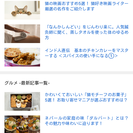
猫の映画おすすめ5選！ 猫好き映画ライター
厳選の名作をご紹介します
「なんかしんどい」をじんわり楽に。人気鍼
灸師に聞く、蒸しタオルを使った体のゆるめ
方
インド人直伝 基本のチキンカレーをマスタ
ーする ＜スパイスの使い手になる①＞
グルメ -最新記事一覧-
かわいくておいしい「猫モチーフのお菓子」
5選！ お取り寄せマニアが選ぶおすすめは？
ネパールの家庭の味「ダルバート」とは？
その魅力や味わいに迫ります！