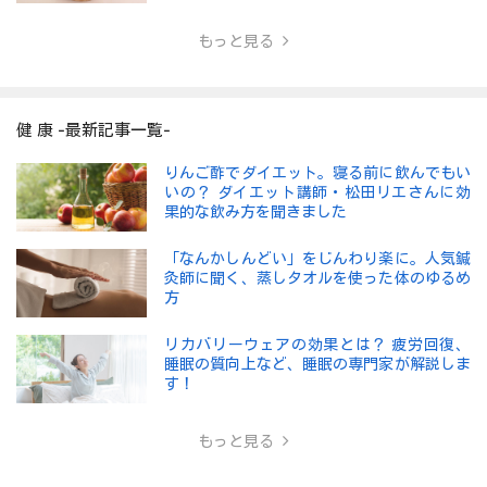
もっと見る
健 康 -最新記事一覧-
りんご酢でダイエット。寝る前に飲んでもい
いの？ ダイエット講師・松田リエさんに効
果的な飲み方を聞きました
「なんかしんどい」をじんわり楽に。人気鍼
灸師に聞く、蒸しタオルを使った体のゆるめ
方
リカバリーウェアの効果とは？ 疲労回復、
睡眠の質向上など、睡眠の専門家が解説しま
す！
もっと見る