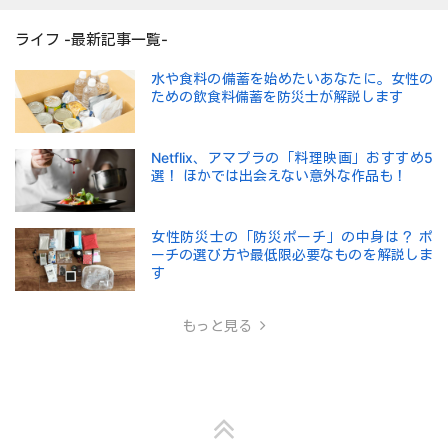
ライフ -最新記事一覧-
水や食料の備蓄を始めたいあなたに。女性の
ための飲食料備蓄を防災士が解説します
Netflix、アマプラの「料理映画」おすすめ5
選！ ほかでは出会えない意外な作品も！
女性防災士の「防災ポーチ」の中身は？ ポ
ーチの選び方や最低限必要なものを解説しま
す
もっと見る