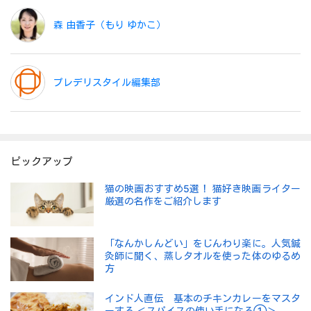
森 由香子（もり ゆかこ）
プレデリスタイル編集部
ピックアップ
猫の映画おすすめ5選！ 猫好き映画ライター
厳選の名作をご紹介します
「なんかしんどい」をじんわり楽に。人気鍼
灸師に聞く、蒸しタオルを使った体のゆるめ
方
インド人直伝 基本のチキンカレーをマスタ
ーする ＜スパイスの使い手になる①＞