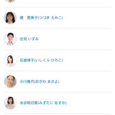
續 恵美子(つづき えみこ)
庄司 いずみ
石倉博子(いしくら ひろこ)
小川雅代(おがわ まさよ)
水谷明日香(みずたに あすか)