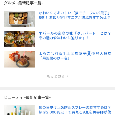
グルメ -最新記事一覧-
かわいくておいしい「猫モチーフのお菓子」
5選！ お取り寄せマニアが選ぶおすすめは？
ネパールの家庭の味「ダルバート」とは？
その魅力や味わいに迫ります！
よろこばれる手土産お菓子⑥中島大祥堂
「丹波栗のけーき」
もっと見る
ビューティ -最新記事一覧-
髪の日焼け止め防止スプレーのおすすめは？
ほぼ2,000円以下で買える9点を美容師が使