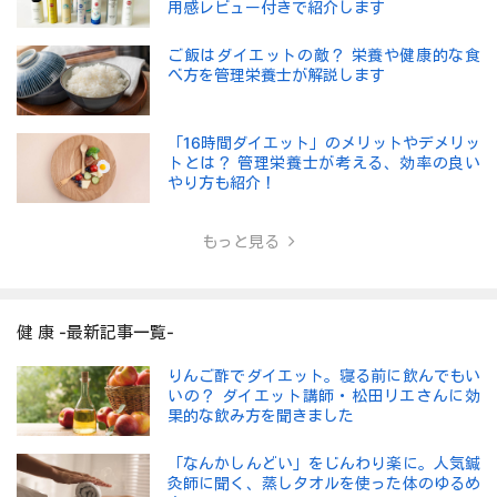
用感レビュー付きで紹介します
ご飯はダイエットの敵？ 栄養や健康的な食
べ方を管理栄養士が解説します
「16時間ダイエット」のメリットやデメリッ
トとは？ 管理栄養士が考える、効率の良い
やり方も紹介！
もっと見る
健 康 -最新記事一覧-
りんご酢でダイエット。寝る前に飲んでもい
いの？ ダイエット講師・松田リエさんに効
果的な飲み方を聞きました
「なんかしんどい」をじんわり楽に。人気鍼
灸師に聞く、蒸しタオルを使った体のゆるめ