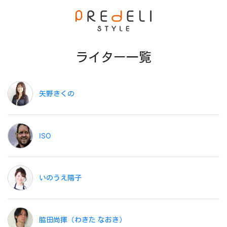
ライター一覧
矢野きくの
ISO
いのうえ陽子
脇田尚揮（わきた なおき）