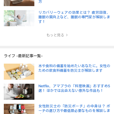
方
リカバリーウェアの効果とは？ 疲労回復、
睡眠の質向上など、睡眠の専門家が解説しま
す！
もっと見る
ライフ -最新記事一覧-
水や食料の備蓄を始めたいあなたに。女性の
ための飲食料備蓄を防災士が解説します
Netflix、アマプラの「料理映画」おすすめ5
選！ ほかでは出会えない意外な作品も！
女性防災士の「防災ポーチ」の中身は？ ポ
ーチの選び方や最低限必要なものを解説しま