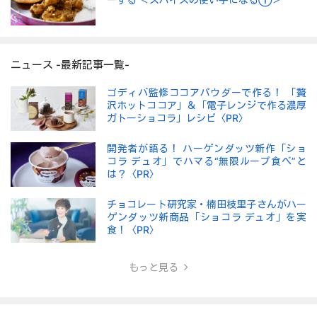
ニュース -最新記事一覧-
ゴディバ監修ココアパウダーで作る！ 「贅
沢ホットココア」＆「電子レンジで作る濃厚
ガトーショコラ」レシピ〈PR〉
開発者が語る！ ハーゲンダッツ新作「ショ
コラ デュオ」でハマる“無限ループ食べ”と
は？〈PR〉
チョコレート研究家・楠田枝里子さんがハー
ゲンダッツ新商品「ショコラ デュオ」を実
食！〈PR〉
もっと見る