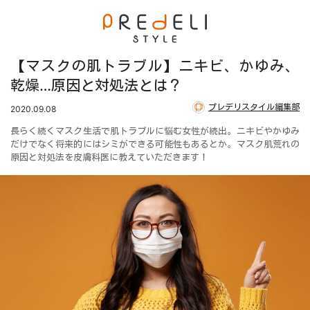
【マスクの肌トラブル】ニキビ、かゆみ、
乾燥…原因と対処法とは？
プレデリスタイル編集部
2020.09.08
長らく続くマスク生活で肌トラブルに悩む女性が続出。ニキビやかゆみ
だけでなく将来的にはシミができる可能性もあるとか。マスク肌荒れの
原因と対処法を皮膚科医に教えていただきます！