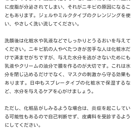
に皮脂が分泌されてしまい、それがニキビの原因になるこ
ともあります。ジェルやミルクタイプのクレンジングを使
い、やさしく洗い流してください。
洗顔後は化粧水や乳液などでしっかりとうるおいを与えて
ください。ニキビ肌の人やべたつきが苦手な人は化粧水だ
けで済ませがちですが、与えた水分を逃がさないためにも
乳液やクリームの油分で膜を作るのが大切です。これは水
分を閉じ込めるだけでなく、マスクの刺激から守る効果も
あります。日中もスプレータイプの化粧水で保湿するな
ど、水分を与えるケアを心がけましょう。
ただし、化粧品がしみるような場合は、炎症を起こしてい
る可能性もあるので自己判断せず、皮膚科を受診するよう
にしてください。