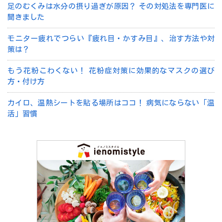
足のむくみは水分の摂り過ぎが原因？ その対処法を専門医に
聞きました
モニター疲れでつらい『疲れ目・かすみ目』、治す方法や対
策は？
もう花粉こわくない！ 花粉症対策に効果的なマスクの選び
方・付け方
カイロ、温熱シートを貼る場所はココ！ 病気にならない「温
活」習慣