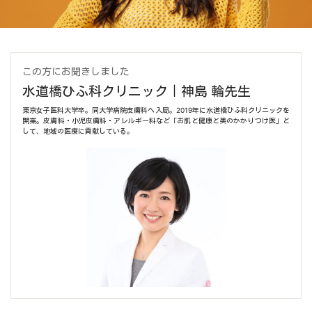
この方にお聞きしました
水道橋ひふ科クリニック｜神島 輪先生
東京女子医科大学卒。同大学病院皮膚科へ入局。2019年に水道橋ひふ科クリニックを
開業。皮膚科・小児皮膚科・アレルギー科など「お肌と健康と美のかかりつけ医」と
して、地域の医療に貢献している。