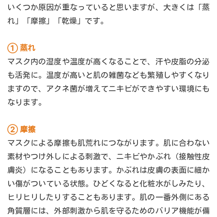
いくつか原因が重なっていると思いますが、大きくは「蒸
れ」「摩擦」「乾燥」です。
① 蒸れ
マスク内の湿度や温度が高くなることで、汗や皮脂の分泌
も活発に。温度が高いと肌の雑菌なども繁殖しやすくなり
ますので、アクネ菌が増えてニキビができやすい環境にも
なります。
② 摩擦
マスクによる摩擦も肌荒れにつながります。肌に合わない
素材やつけ外しによる刺激で、ニキビやかぶれ（接触性皮
膚炎）になることもあります。かぶれは皮膚の表面に細か
い傷がついている状態。ひどくなると化粧水がしみたり、
ヒリヒリしたりすることもあります。肌の一番外側にある
角質層には、外部刺激から肌を守るためのバリア機能が備