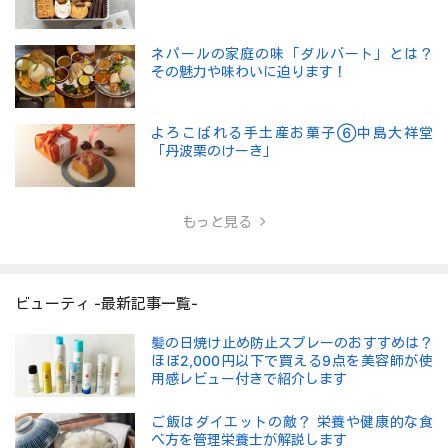
ネパールの家庭の味「ダルバート」とは？
その魅力や味わいに迫ります！
よろこばれる手土産お菓子⑥中島大祥堂
「丹波栗のけーき」
もっと見る
ビューティ -最新記事一覧-
髪の日焼け止め防止スプレーのおすすめは？
ほぼ2,000円以下で買える9点を美容師が使
用感レビュー付きで紹介します
ご飯はダイエットの敵？ 栄養や健康的な食
べ方を管理栄養士が解説します