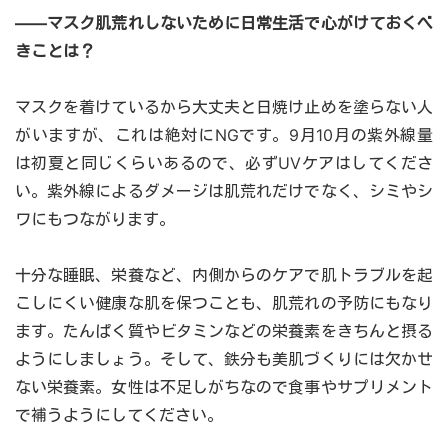
――マスク肌荒れしないために日常生活で心がけておくべ
きことは？
マスクを着けているから大丈夫と日焼け止めを塗らない人
がいますが、これは絶対にNGです。9月10月の紫外線量
は初夏と同じくらいあるので、必ずUVケアはしてくださ
い。紫外線によるダメージは肌荒れだけでなく、シミやシ
ワにもつながります。
十分な睡眠、栄養など、内側からのケアで肌トラブルを起
こしにくい健康な肌を保つことも、肌荒れの予防にもなり
ます。たんぱく質やビタミンなどの栄養素をきちんと摂る
ようにしましょう。そして、鉄分も美肌づくりには欠かせ
ない栄養素。女性は不足しがちなので食事やサプリメント
で補うようにしてください。