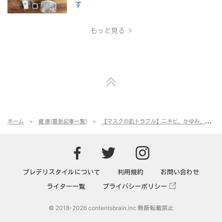
す
もっと見る
ホーム
健 康[最新記事一覧]
【マスクの肌トラブル】ニキビ、かゆみ、乾燥…原因と対処法とは？
Predeli sty
Predeli
Predeli style[プレ
プレデリスタイルについて
利用規約
お問い合わせ
ライター一覧
プライバシーポリシー
© 2018
-2026 contentsbrain.inc 無断転載禁止