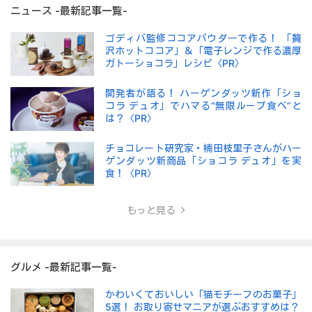
ニュース -最新記事一覧-
ゴディバ監修ココアパウダーで作る！ 「贅
沢ホットココア」＆「電子レンジで作る濃厚
ガトーショコラ」レシピ〈PR〉
開発者が語る！ ハーゲンダッツ新作「ショ
コラ デュオ」でハマる“無限ループ食べ”と
は？〈PR〉
チョコレート研究家・楠田枝里子さんがハー
ゲンダッツ新商品「ショコラ デュオ」を実
食！〈PR〉
もっと見る
グルメ -最新記事一覧-
かわいくておいしい「猫モチーフのお菓子」
5選！ お取り寄せマニアが選ぶおすすめは？