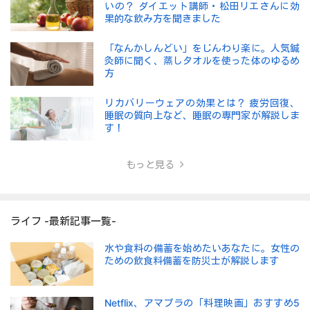
いの？ ダイエット講師・松田リエさんに効
果的な飲み方を聞きました
「なんかしんどい」をじんわり楽に。人気鍼
灸師に聞く、蒸しタオルを使った体のゆるめ
方
リカバリーウェアの効果とは？ 疲労回復、
睡眠の質向上など、睡眠の専門家が解説しま
す！
もっと見る
ライフ -最新記事一覧-
水や食料の備蓄を始めたいあなたに。女性の
ための飲食料備蓄を防災士が解説します
Netflix、アマプラの「料理映画」おすすめ5