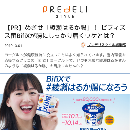
【PR】めざせ「綾瀬はるか腸」！ ビフィズ
ス菌BifiXが腸にしっかり届くワケとは？
プレデリスタイル編集部
2019.10.01
ヨーグルトが健康維持に役立つことはよく知られています。腸内環境を
応援するグリコの「BifiX」ヨーグルトで、いつも素敵な綾瀬はるかさん
のような「綾瀬はるか腸」を目指しませんか？