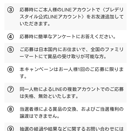
③
応募時にご本人様のLINEアカウントで〈プレデリ
スタイル公式LINEアカウント〉をお友達追加して
いただきます。
④
応募時に簡単なアンケートにお答えください。
⑤
ご応募は日本国内にお住まいで、全国のファミリ
ーマートにて賞品の受け取りが可能な方。
⑥
本キャンペーンはお一人様1回のご応募に限りま
す。
⑦
同一人物によるLINEの複数アカウントでのご応募
は失格、無効といたします。
⑧
当選者様による賞品の交換、およびご当選権利の
譲渡はできません。
⑨
抽選の経過や結果などに関するお問い合わせには