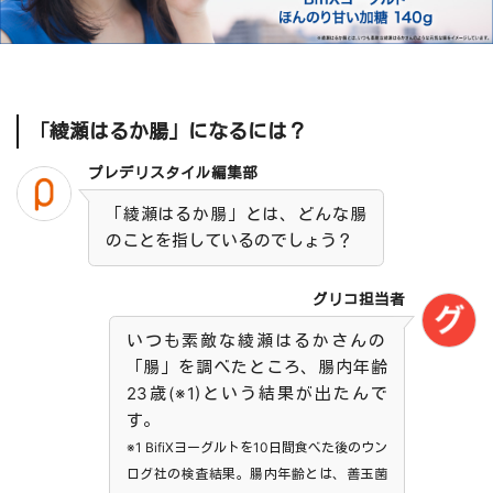
「綾瀬はるか腸」になるには？
プレデリスタイル編集部
「綾瀬はるか腸」とは、どんな腸
のことを指しているのでしょう？
グリコ担当者
いつも素敵な綾瀬はるかさんの
「腸」を調べたところ、腸内年齢
23歳(※1)という結果が出たんで
す。
※1 BifiXヨーグルトを10日間食べた後のウン
ログ社の検査結果。腸内年齢とは、善玉菌