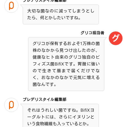
プレデリスタイル編集部
大切な菌なのに減ってしまうとし
たら、何とかしたいですね。
グリコ担当者
グリコが保有するおよそ1万株の菌
株のなかから見つけ出したのが、
健康なヒト由来のグリコ独自のビ
フィズス菌BifiXです。胃酸に強い
ので生きて腸まで届くだけでな
く、おなかのなかで元気に増える
菌なんです。
プレデリスタイル編集部
それはうれしい菌ですね。BifiXヨ
ーグルトには、さらにイヌリンと
いう食物繊維も入っているとか。