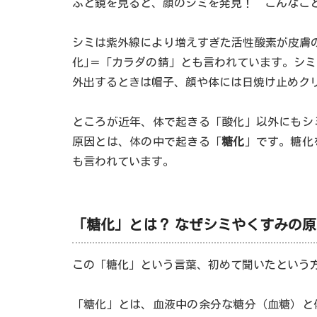
ふと鏡を見ると、顔のシミを発見！ こんなこ
シミは紫外線により増えすぎた活性酸素が皮膚
化｣＝「カラダの錆」とも言われています。シ
外出するときは帽子、顔や体には日焼け止めク
ところが近年、体で起きる「酸化」以外にもシ
原因とは、体の中で起きる「
糖化
」です。糖化
も言われています。
「糖化」とは？ なぜシミやくすみの
この「糖化」という言葉、初めて聞いたという
「糖化」とは、血液中の余分な糖分（血糖）と