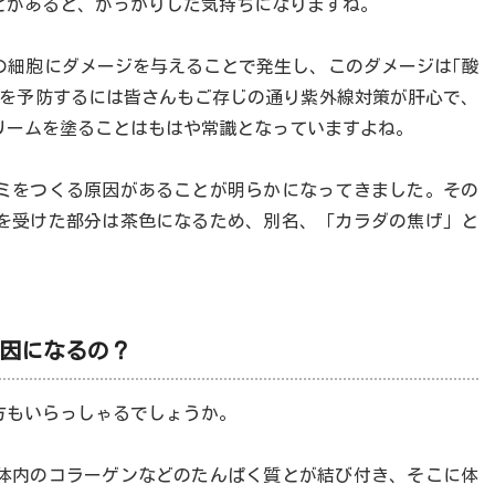
とがあると、がっかりした気持ちになりますね。
の細胞にダメージを与えることで発生し、このダメージは｢酸
ミを予防するには皆さんもご存じの通り紫外線対策が肝心で、
リームを塗ることはもはや常識となっていますよね。
ミをつくる原因があることが明らかになってきました。その
を受けた部分は茶色になるため、別名、「カラダの焦げ」と
原因になるの？
方もいらっしゃるでしょうか。
体内のコラーゲンなどのたんぱく質とが結び付き、そこに体