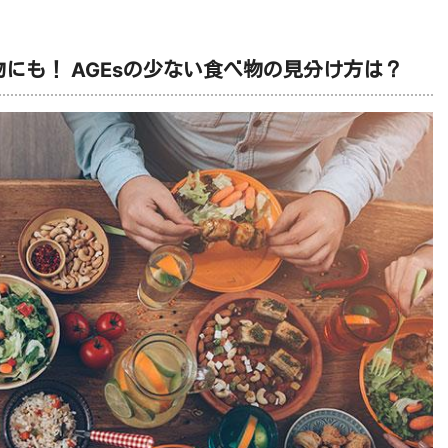
物にも！ AGEsの少ない食べ物の見分け方は？