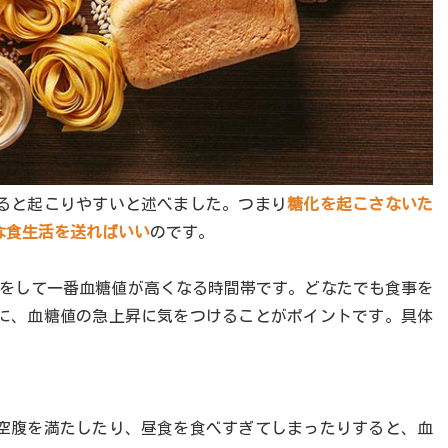
ると起こりやすいと述べました。つまり
糖化を起こさないた
な食生活を送ればいい
のです。
事をして一番血糖値が高くなる時間帯です。どなたでも食事を
に、血糖値の急上昇に気をつけることがポイントです。具体
空腹を満たしたり、昼食を食べすぎてしまったりすると、血