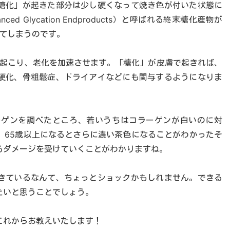
糖化」が起きた部分は少し硬くなって焼き色が付いた状態に
d Glycation Endproducts）と呼ばれる終末糖化産物が
えてしまうのです。
が起こり、老化を加速させます。「糖化」が皮膚で起きれば、
硬化、骨粗鬆症、ドライアイなどにも関与するようになりま
ーゲンを調べたところ、若いうちはコラーゲンが白いのに対
、65歳以上になるとさらに濃い茶色になることがわかったそ
るダメージを受けていくことがわかりますね。
きているなんて、ちょっとショックかもしれません。できる
たいと思うことでしょう。
これからお教えいたします！