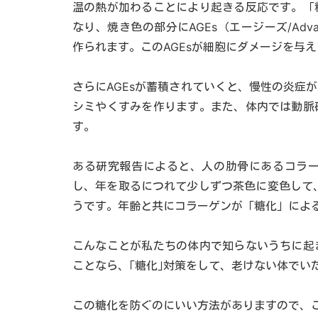
温の熱が加わることにより起きる反応です。「
なり、焼き色の部分にAGEs（エージーズ/Advance
作られます。このAGEsが細胞にダメージを与
さらにAGEsが蓄積されていくと、慢性の炎症
シミやくすみを作ります。また、体内では動脈
す。
ある研究報告によると、人の肋骨にあるコラ
し、年を取るにつれて少しずつ茶色に変色して
うです。年齢と共にコラーゲンが「糖化」によ
こんなことが私たちの体内で知らないうちに起
ことなら、｢糖化｣対策をして、老けない体でい
この糖化を防ぐのにいい方法がありますので、