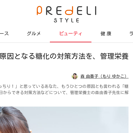
ース
グルメ
ビューティ
健 康
の原因となる糖化の対策方法を、管理栄養
森 由香子（もり ゆかこ）
っちり！」と思っているあなた、もうひとつの原因とも言われる「糖
今日からできる対策方法などについて、管理栄養士の森由香子先生に解