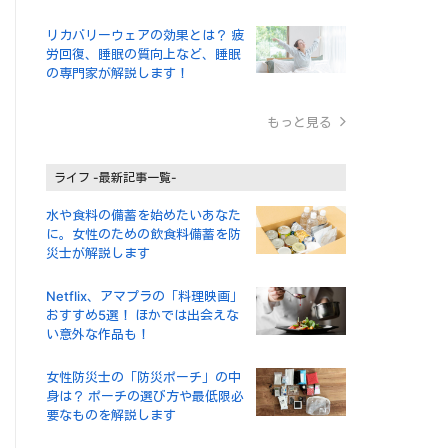
リカバリーウェアの効果とは？ 疲
労回復、睡眠の質向上など、睡眠
の専門家が解説します！
もっと見る
ライフ -最新記事一覧-
水や食料の備蓄を始めたいあなた
に。女性のための飲食料備蓄を防
災士が解説します
Netflix、アマプラの「料理映画」
おすすめ5選！ ほかでは出会えな
い意外な作品も！
女性防災士の「防災ポーチ」の中
身は？ ポーチの選び方や最低限必
要なものを解説します