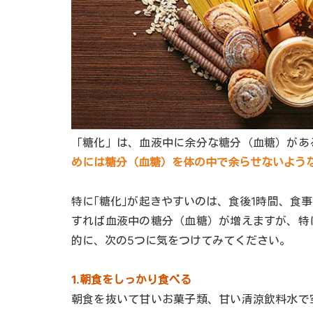
「糖化」は、血液中に余分な糖分（血糖）があ
めには糖分（血糖）を体の中で余らせないよう
特に｢糖化｣が起きやすいのは、食後1時間、食
すれば血液中の糖分（血糖）が増えますが、特
的に、次の5つに気をつけてみてください。
1.朝食をしっかり食べる
朝食を抜いて甘いお菓子類、甘い清涼飲料水で